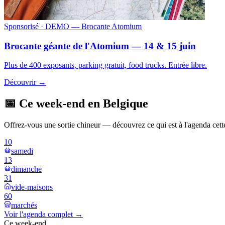
Sponsorisé
· DEMO — Brocante Atomium
Brocante géante de l'Atomium — 14 & 15 juin
Plus de 400 exposants, parking gratuit, food trucks. Entrée libre.
Découvrir →
📅 Ce week-end en Belgique
Offrez-vous une sortie chineur — découvrez ce qui est à l'agenda cett
10
samedi
13
dimanche
31
vide-maisons
60
marchés
Voir l'agenda complet →
Ce week-end