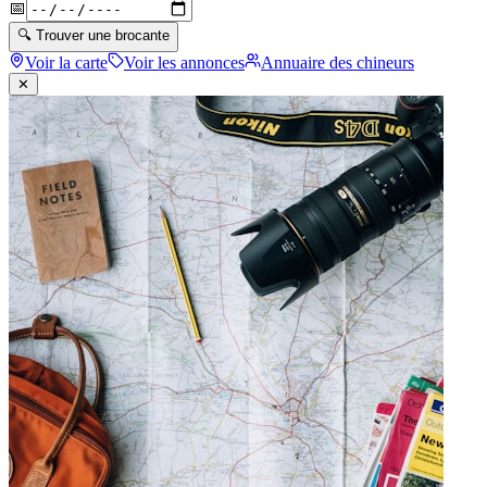
📅
🔍 Trouver une brocante
Voir la carte
Voir les annonces
Annuaire des chineurs
✕