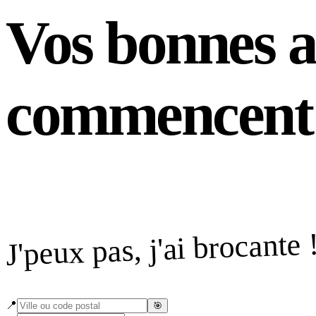
Vos bonnes
a
commencent i
J'peux pas, j'ai brocante 
📍
🎯