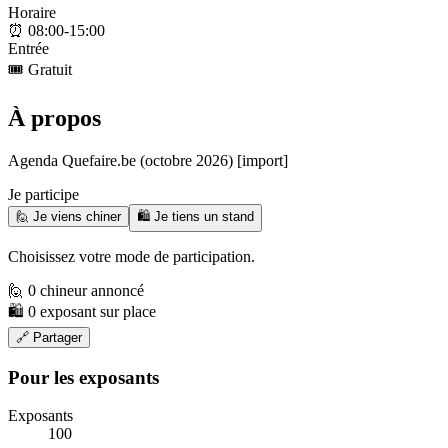
Horaire
⏰
08:00-15:00
Entrée
🎟️
Gratuit
À propos
Agenda Quefaire.be (octobre 2026) [import]
Je participe
🙋 Je viens chiner
🛍️ Je tiens un stand
Choisissez votre mode de participation.
🙋 0 chineur annoncé
🛍️ 0 exposant sur place
🔗 Partager
Pour les exposants
Exposants
100