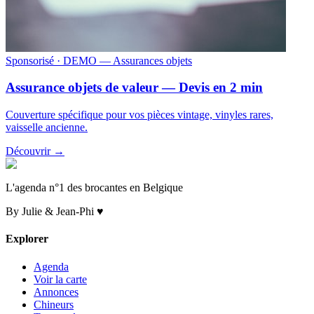
Sponsorisé
· DEMO — Assurances objets
Assurance objets de valeur — Devis en 2 min
Couverture spécifique pour vos pièces vintage, vinyles rares,
vaisselle ancienne.
Découvrir →
L'agenda n°1 des brocantes en Belgique
By Julie & Jean-Phi ♥
Explorer
Agenda
Voir la carte
Annonces
Chineurs