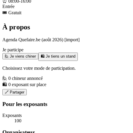
⏰
08:00-16:00
Entrée
🎟️
Gratuit
À propos
Agenda Quefaire.be (août 2026) [import]
Je participe
🙋 Je viens chiner
🛍️ Je tiens un stand
Choisissez votre mode de participation.
🙋 0 chineur annoncé
🛍️ 0 exposant sur place
🔗 Partager
Pour les exposants
Exposants
100
Organisateur