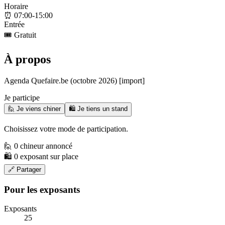
Horaire
⏰
07:00-15:00
Entrée
🎟️
Gratuit
À propos
Agenda Quefaire.be (octobre 2026) [import]
Je participe
🙋 Je viens chiner
🛍️ Je tiens un stand
Choisissez votre mode de participation.
🙋 0 chineur annoncé
🛍️ 0 exposant sur place
🔗 Partager
Pour les exposants
Exposants
25