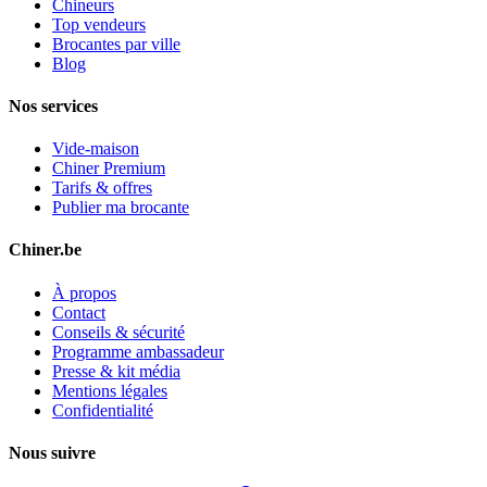
Chineurs
Top vendeurs
Brocantes par ville
Blog
Nos services
Vide-maison
Chiner Premium
Tarifs & offres
Publier ma brocante
Chiner.be
À propos
Contact
Conseils & sécurité
Programme ambassadeur
Presse & kit média
Mentions légales
Confidentialité
Nous suivre