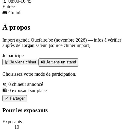
⏰
08:00-16:45
Entrée
🎟️
Gratuit
À propos
Import agenda Quefaire.be (novembre 2026) — infos à vérifier
auprès de l'organisateur. [source chiner import]
Je participe
🙋 Je viens chiner
🛍️ Je tiens un stand
Choisissez votre mode de participation.
🙋 0 chineur annoncé
🛍️ 0 exposant sur place
🔗 Partager
Pour les exposants
Exposants
10