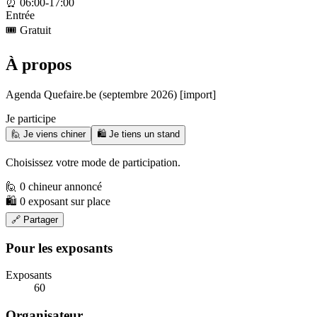
⏰
06:00-17:00
Entrée
🎟️
Gratuit
À propos
Agenda Quefaire.be (septembre 2026) [import]
Je participe
🙋 Je viens chiner
🛍️ Je tiens un stand
Choisissez votre mode de participation.
🙋 0 chineur annoncé
🛍️ 0 exposant sur place
🔗 Partager
Pour les exposants
Exposants
60
Organisateur