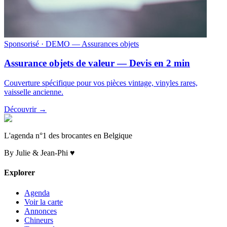
Sponsorisé
· DEMO — Assurances objets
Assurance objets de valeur — Devis en 2 min
Couverture spécifique pour vos pièces vintage, vinyles rares,
vaisselle ancienne.
Découvrir →
L'agenda n°1 des brocantes en Belgique
By Julie & Jean-Phi ♥
Explorer
Agenda
Voir la carte
Annonces
Chineurs