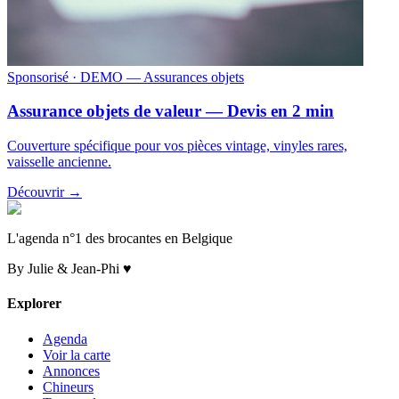
Sponsorisé
· DEMO — Assurances objets
Assurance objets de valeur — Devis en 2 min
Couverture spécifique pour vos pièces vintage, vinyles rares,
vaisselle ancienne.
Découvrir →
L'agenda n°1 des brocantes en Belgique
By Julie & Jean-Phi ♥
Explorer
Agenda
Voir la carte
Annonces
Chineurs