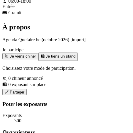
⏰
06:00-18:00
Entrée
🎟️
Gratuit
À propos
Agenda Quefaire.be (octobre 2026) [import]
Je participe
🙋 Je viens chiner
🛍️ Je tiens un stand
Choisissez votre mode de participation.
🙋 0 chineur annoncé
🛍️ 0 exposant sur place
🔗 Partager
Pour les exposants
Exposants
300
Organisateur