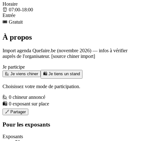
Horaire
⏰
07:00-18:00
Entrée
🎟️
Gratuit
À propos
Import agenda Quefaire.be (novembre 2026) — infos à vérifier
auprès de l'organisateur. [source chiner import]
Je participe
🙋 Je viens chiner
🛍️ Je tiens un stand
Choisissez votre mode de participation.
🙋 0 chineur annoncé
🛍️ 0 exposant sur place
🔗 Partager
Pour les exposants
Exposants