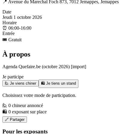
📍
Avenue du Marechal Foch 873, 7012 Jemappes, Jemappes
Date
Jeudi 1 octobre 2026
Horaire
⏰
06:00-16:00
Entrée
🎟️
Gratuit
À propos
Agenda Quefaire.be (octobre 2026) [import]
Je participe
🙋 Je viens chiner
🛍️ Je tiens un stand
Choisissez votre mode de participation.
🙋 0 chineur annoncé
🛍️ 0 exposant sur place
🔗 Partager
Pour les exposants