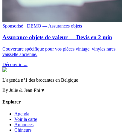
Sponsorisé
· DEMO — Assurances objets
Assurance objets de valeur — Devis en 2 min
Couverture spécifique pour vos pièces vintage, vinyles rares,
vaisselle ancienne.
Découvrir →
L'agenda n°1 des brocantes en Belgique
By Julie & Jean-Phi ♥
Explorer
Agenda
Voir la carte
Annonces
Chineurs