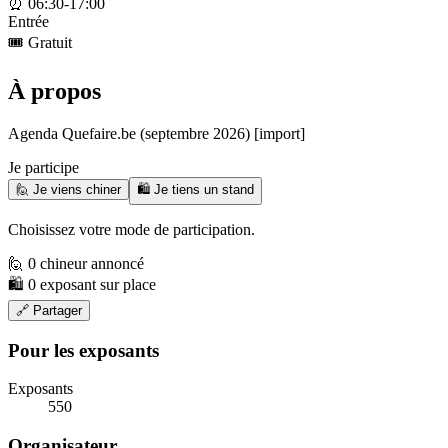
⏰
06:30-17:00
Entrée
🎟️
Gratuit
À propos
Agenda Quefaire.be (septembre 2026) [import]
Je participe
🙋 Je viens chiner
🛍️ Je tiens un stand
Choisissez votre mode de participation.
🙋 0 chineur annoncé
🛍️ 0 exposant sur place
🔗 Partager
Pour les exposants
Exposants
550
Organisateur