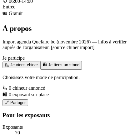
⏰
06:00-14:00
Entrée
🎟️
Gratuit
À propos
Import agenda Quefaire.be (novembre 2026) — infos à vérifier
auprès de l'organisateur. [source chiner import]
Je participe
🙋 Je viens chiner
🛍️ Je tiens un stand
Choisissez votre mode de participation.
🙋 0 chineur annoncé
🛍️ 0 exposant sur place
🔗 Partager
Pour les exposants
Exposants
70