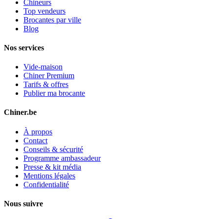
Chineurs
Top vendeurs
Brocantes par ville
Blog
Nos services
Vide-maison
Chiner Premium
Tarifs & offres
Publier ma brocante
Chiner.be
À propos
Contact
Conseils & sécurité
Programme ambassadeur
Presse & kit média
Mentions légales
Confidentialité
Nous suivre