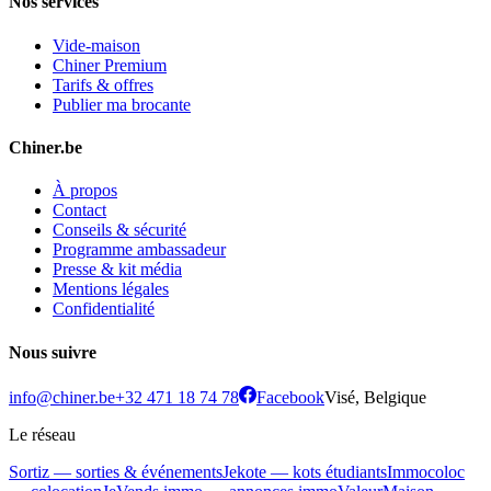
Nos services
Vide-maison
Chiner Premium
Tarifs & offres
Publier ma brocante
Chiner.be
À propos
Contact
Conseils & sécurité
Programme ambassadeur
Presse & kit média
Mentions légales
Confidentialité
Nous suivre
info@chiner.be
+32 471 18 74 78
Facebook
Visé, Belgique
Le réseau
Sortiz — sorties & événements
Jekote — kots étudiants
Immocoloc