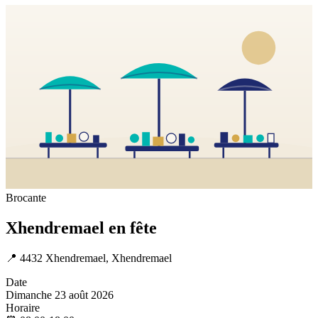
Brocante
Xhendremael en fête
📍
4432 Xhendremael, Xhendremael
Date
Dimanche 23 août 2026
Horaire