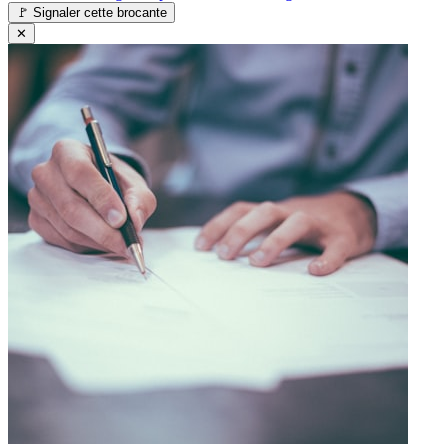
🚩
Signaler cette brocante
✕