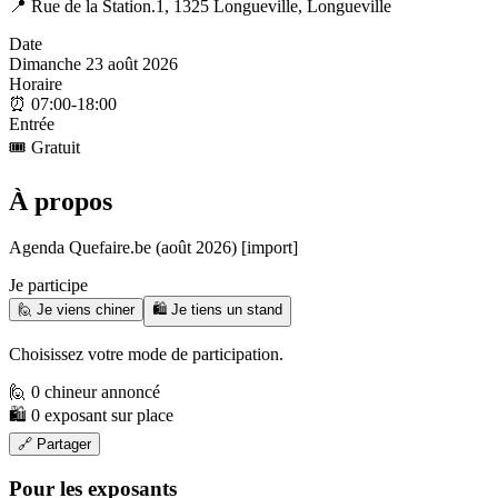
📍
Rue de la Station.1, 1325 Longueville, Longueville
Date
Dimanche 23 août 2026
Horaire
⏰
07:00-18:00
Entrée
🎟️
Gratuit
À propos
Agenda Quefaire.be (août 2026) [import]
Je participe
🙋 Je viens chiner
🛍️ Je tiens un stand
Choisissez votre mode de participation.
🙋 0 chineur annoncé
🛍️ 0 exposant sur place
🔗 Partager
Pour les exposants