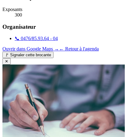
Exposants
300
Organisateur
📞
0476/85.93.64 - 04
Ouvrir dans Google Maps →
← Retour à l'agenda
🚩
Signaler cette brocante
✕