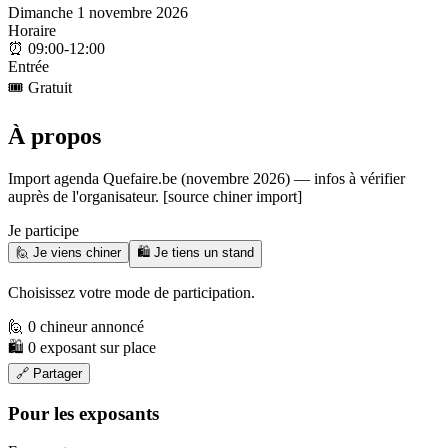
Dimanche 1 novembre 2026
Horaire
⏰
09:00-12:00
Entrée
🎟️
Gratuit
À propos
Import agenda Quefaire.be (novembre 2026) — infos à vérifier
auprès de l'organisateur. [source chiner import]
Je participe
🙋 Je viens chiner
🛍️ Je tiens un stand
Choisissez votre mode de participation.
🙋 0 chineur annoncé
🛍️ 0 exposant sur place
🔗 Partager
Pour les exposants