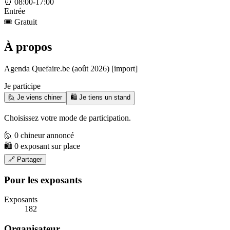
⏰
08:00-17:00
Entrée
🎟️
Gratuit
À propos
Agenda Quefaire.be (août 2026) [import]
Je participe
🙋 Je viens chiner
🛍️ Je tiens un stand
Choisissez votre mode de participation.
🙋 0 chineur annoncé
🛍️ 0 exposant sur place
🔗 Partager
Pour les exposants
Exposants
182
Organisateur