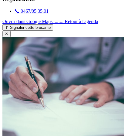
📞
0467/05.35.01
Ouvrir dans Google Maps →
← Retour à l'agenda
🚩
Signaler cette brocante
✕