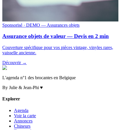
Sponsorisé
· DEMO — Assurances objets
Assurance objets de valeur — Devis en 2 min
Couverture spécifique pour vos pièces vintage, vinyles rares,
vaisselle ancienne.
Découvrir →
L'agenda n°1 des brocantes en Belgique
By Julie & Jean-Phi ♥
Explorer
Agenda
Voir la carte
Annonces
Chineurs