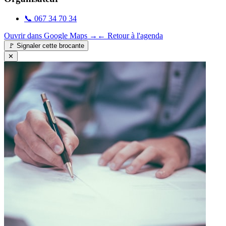
📞
067 34 70 34
Ouvrir dans Google Maps →
← Retour à l'agenda
🚩
Signaler cette brocante
✕