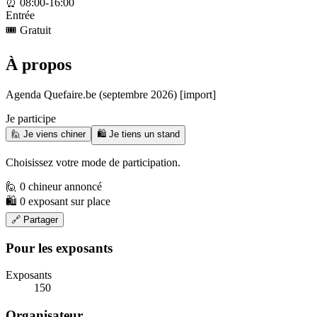
⏰
08:00-16:00
Entrée
🎟️
Gratuit
À propos
Agenda Quefaire.be (septembre 2026) [import]
Je participe
🙋 Je viens chiner
🛍️ Je tiens un stand
Choisissez votre mode de participation.
🙋 0 chineur annoncé
🛍️ 0 exposant sur place
🔗 Partager
Pour les exposants
Exposants
150
Organisateur