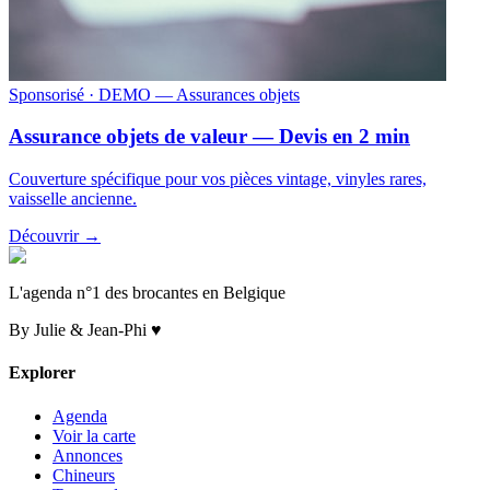
Sponsorisé
· DEMO — Assurances objets
Assurance objets de valeur — Devis en 2 min
Couverture spécifique pour vos pièces vintage, vinyles rares,
vaisselle ancienne.
Découvrir →
L'agenda n°1 des brocantes en Belgique
By Julie & Jean-Phi ♥
Explorer
Agenda
Voir la carte
Annonces
Chineurs