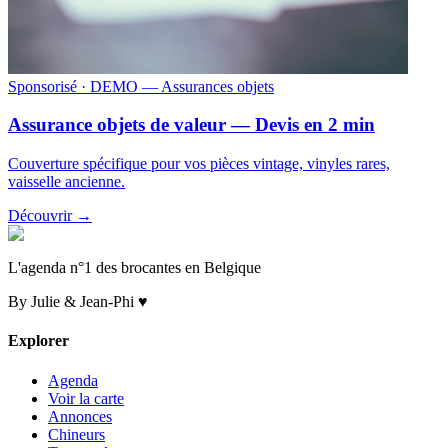
Sponsorisé
· DEMO — Assurances objets
Assurance objets de valeur — Devis en 2 min
Couverture spécifique pour vos pièces vintage, vinyles rares,
vaisselle ancienne.
Découvrir →
L'agenda n°1 des brocantes en Belgique
By Julie & Jean-Phi ♥
Explorer
Agenda
Voir la carte
Annonces
Chineurs