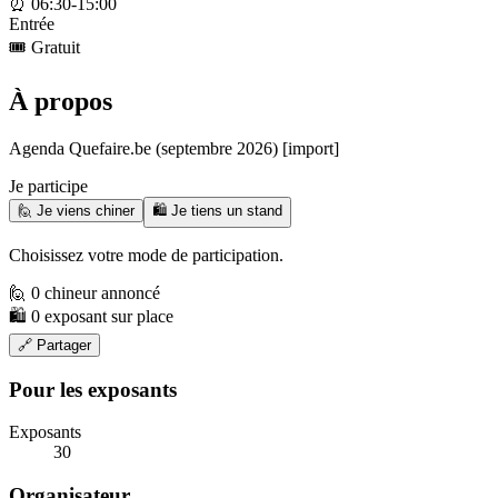
⏰
06:30-15:00
Entrée
🎟️
Gratuit
À propos
Agenda Quefaire.be (septembre 2026) [import]
Je participe
🙋 Je viens chiner
🛍️ Je tiens un stand
Choisissez votre mode de participation.
🙋 0 chineur annoncé
🛍️ 0 exposant sur place
🔗 Partager
Pour les exposants
Exposants
30
Organisateur