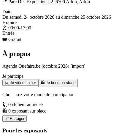
📍
Parc Des Expositions, 2, 6700 Arlon, Arlon
Date
Du samedi 24 octobre 2026 au dimanche 25 octobre 2026
Horaire
⏰
09:00-17:00
Entrée
🎟️
Gratuit
À propos
Agenda Quefaire.be (octobre 2026) [import]
Je participe
🙋 Je viens chiner
🛍️ Je tiens un stand
Choisissez votre mode de participation.
🙋 0 chineur annoncé
🛍️ 0 exposant sur place
🔗 Partager
Pour les exposants