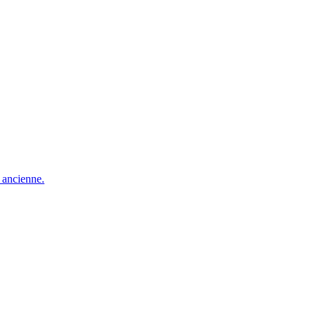
e ancienne.