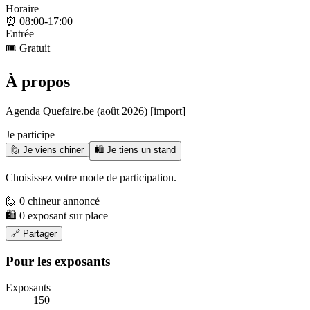
Horaire
⏰
08:00-17:00
Entrée
🎟️
Gratuit
À propos
Agenda Quefaire.be (août 2026) [import]
Je participe
🙋 Je viens chiner
🛍️ Je tiens un stand
Choisissez votre mode de participation.
🙋 0 chineur annoncé
🛍️ 0 exposant sur place
🔗 Partager
Pour les exposants
Exposants
150