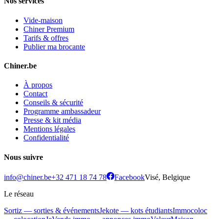
Nos services
Vide-maison
Chiner Premium
Tarifs & offres
Publier ma brocante
Chiner.be
À propos
Contact
Conseils & sécurité
Programme ambassadeur
Presse & kit média
Mentions légales
Confidentialité
Nous suivre
info@chiner.be
+32 471 18 74 78
Facebook
Visé, Belgique
Le réseau
Sortiz — sorties & événements
Jekote — kots étudiants
Immocoloc