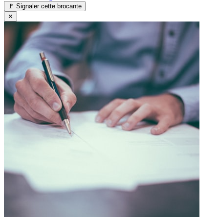
🚩
Signaler cette brocante
✕