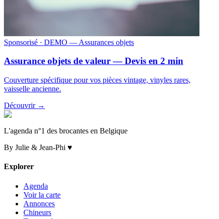
Sponsorisé
· DEMO — Assurances objets
Assurance objets de valeur — Devis en 2 min
Couverture spécifique pour vos pièces vintage, vinyles rares,
vaisselle ancienne.
Découvrir →
L'agenda n°1 des brocantes en Belgique
By Julie & Jean-Phi ♥
Explorer
Agenda
Voir la carte
Annonces
Chineurs