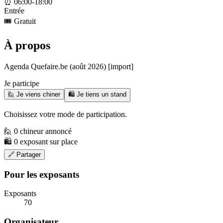
⏰
06:00-18:00
Entrée
🎟️
Gratuit
À propos
Agenda Quefaire.be (août 2026) [import]
Je participe
🙋 Je viens chiner
🛍️ Je tiens un stand
Choisissez votre mode de participation.
🙋 0 chineur annoncé
🛍️ 0 exposant sur place
🔗 Partager
Pour les exposants
Exposants
70
Organisateur