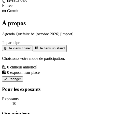
⏰
08:00-16:45
Entrée
🎟️
Gratuit
À propos
Agenda Quefaire.be (octobre 2026) [import]
Je participe
🙋 Je viens chiner
🛍️ Je tiens un stand
Choisissez votre mode de participation.
🙋 0 chineur annoncé
🛍️ 0 exposant sur place
🔗 Partager
Pour les exposants
Exposants
10
Organisateur