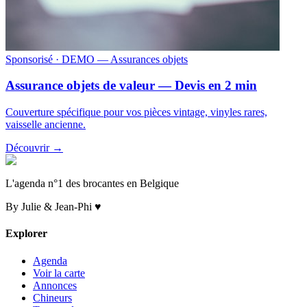
Sponsorisé
· DEMO — Assurances objets
Assurance objets de valeur — Devis en 2 min
Couverture spécifique pour vos pièces vintage, vinyles rares,
vaisselle ancienne.
Découvrir →
L'agenda n°1 des brocantes en Belgique
By Julie & Jean-Phi ♥
Explorer
Agenda
Voir la carte
Annonces
Chineurs