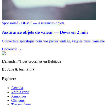
Sponsorisé
· DEMO — Assurances objets
Assurance objets de valeur — Devis en 2 min
Couverture spécifique pour vos pièces vintage, vinyles rares, vaissell
Découvrir →
L'agenda n°1 des brocantes en Belgique
By Julie & Jean-Phi ♥
Explorer
Agenda
Voir la carte
Annonces
Chineurs
Top vendeurs