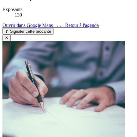
Exposants
130
Ouvrir dans Google Maps →
← Retour à l'agenda
🚩
Signaler cette brocante
✕