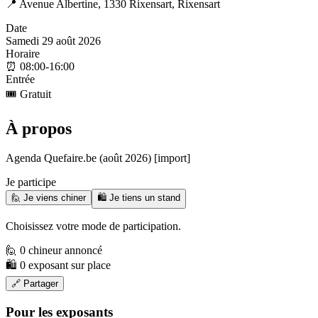
📍
Avenue Albertine, 1330 Rixensart, Rixensart
Date
Samedi 29 août 2026
Horaire
⏰
08:00-16:00
Entrée
🎟️
Gratuit
À propos
Agenda Quefaire.be (août 2026) [import]
Je participe
🙋 Je viens chiner
🛍️ Je tiens un stand
Choisissez votre mode de participation.
🙋 0 chineur annoncé
🛍️ 0 exposant sur place
🔗 Partager
Pour les exposants