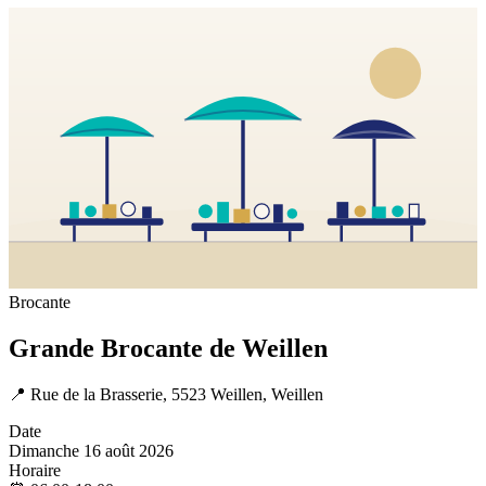
Brocante
Grande Brocante de Weillen
📍
Rue de la Brasserie, 5523 Weillen, Weillen
Date
Dimanche 16 août 2026
Horaire