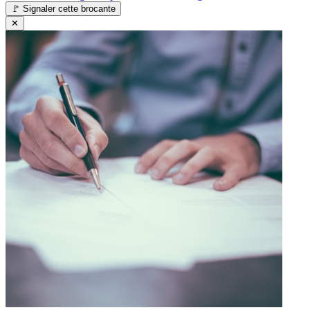
🚩
Signaler cette brocante
✕