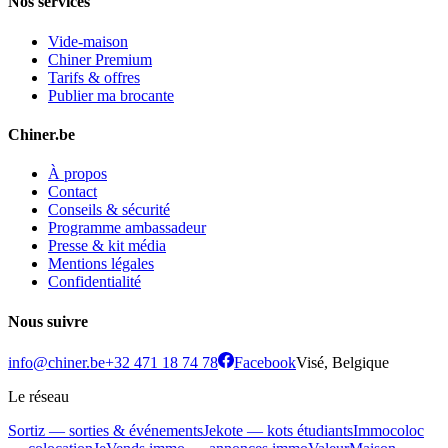
Nos services
Vide-maison
Chiner Premium
Tarifs & offres
Publier ma brocante
Chiner.be
À propos
Contact
Conseils & sécurité
Programme ambassadeur
Presse & kit média
Mentions légales
Confidentialité
Nous suivre
info@chiner.be
+32 471 18 74 78
Facebook
Visé, Belgique
Le réseau
Sortiz — sorties & événements
Jekote — kots étudiants
Immocoloc