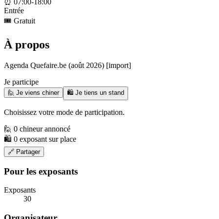
⏰
07:00-18:00
Entrée
🎟️
Gratuit
À propos
Agenda Quefaire.be (août 2026) [import]
Je participe
🙋 Je viens chiner
🛍️ Je tiens un stand
Choisissez votre mode de participation.
🙋 0 chineur annoncé
🛍️ 0 exposant sur place
🔗 Partager
Pour les exposants
Exposants
30
Organisateur