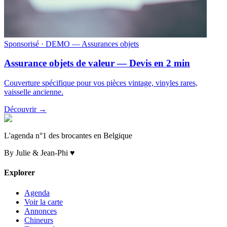
Sponsorisé
· DEMO — Assurances objets
Assurance objets de valeur — Devis en 2 min
Couverture spécifique pour vos pièces vintage, vinyles rares,
vaisselle ancienne.
Découvrir →
L'agenda n°1 des brocantes en Belgique
By Julie & Jean-Phi ♥
Explorer
Agenda
Voir la carte
Annonces
Chineurs