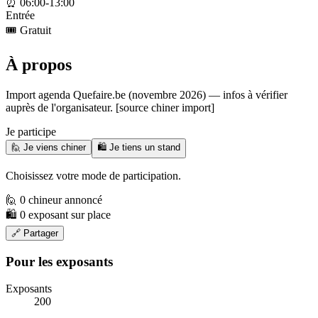
⏰
06:00-13:00
Entrée
🎟️
Gratuit
À propos
Import agenda Quefaire.be (novembre 2026) — infos à vérifier
auprès de l'organisateur. [source chiner import]
Je participe
🙋 Je viens chiner
🛍️ Je tiens un stand
Choisissez votre mode de participation.
🙋 0 chineur annoncé
🛍️ 0 exposant sur place
🔗 Partager
Pour les exposants
Exposants
200