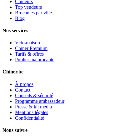
Chineurs
Top vendeurs
Brocantes par ville
Blog
Nos services
Vide-maison
Chiner Premium
Tarifs & offres
Publier ma brocante
Chiner.be
À propos
Contact
Conseils & sécurité
Programme ambassadeur
Presse & kit média
Mentions légales
Confidentialité
Nous suivre