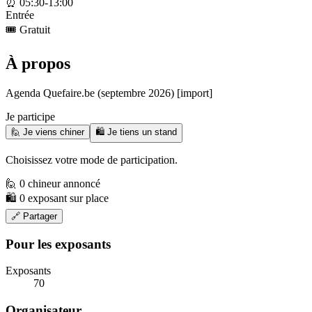
⏰
05:30-13:00
Entrée
🎟️
Gratuit
À propos
Agenda Quefaire.be (septembre 2026) [import]
Je participe
🙋 Je viens chiner
🛍️ Je tiens un stand
Choisissez votre mode de participation.
🙋 0 chineur annoncé
🛍️ 0 exposant sur place
🔗 Partager
Pour les exposants
Exposants
70
Organisateur