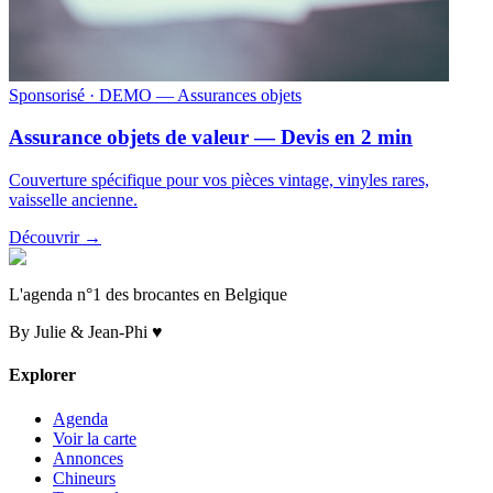
Sponsorisé
· DEMO — Assurances objets
Assurance objets de valeur — Devis en 2 min
Couverture spécifique pour vos pièces vintage, vinyles rares,
vaisselle ancienne.
Découvrir →
L'agenda n°1 des brocantes en Belgique
By Julie & Jean-Phi ♥
Explorer
Agenda
Voir la carte
Annonces
Chineurs