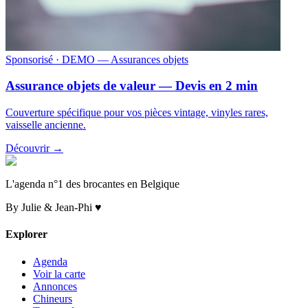
Sponsorisé
· DEMO — Assurances objets
Assurance objets de valeur — Devis en 2 min
Couverture spécifique pour vos pièces vintage, vinyles rares,
vaisselle ancienne.
Découvrir →
L'agenda n°1 des brocantes en Belgique
By Julie & Jean-Phi ♥
Explorer
Agenda
Voir la carte
Annonces
Chineurs