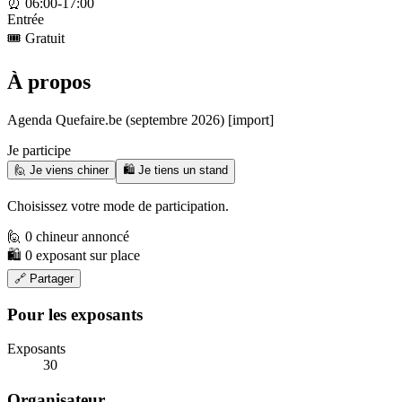
⏰
06:00-17:00
Entrée
🎟️
Gratuit
À propos
Agenda Quefaire.be (septembre 2026) [import]
Je participe
🙋 Je viens chiner
🛍️ Je tiens un stand
Choisissez votre mode de participation.
🙋 0 chineur annoncé
🛍️ 0 exposant sur place
🔗 Partager
Pour les exposants
Exposants
30
Organisateur