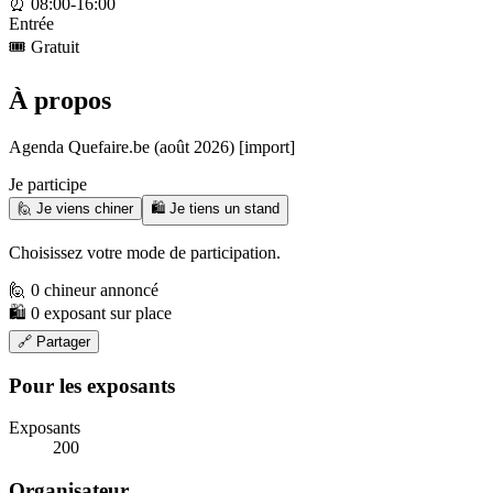
⏰
08:00-16:00
Entrée
🎟️
Gratuit
À propos
Agenda Quefaire.be (août 2026) [import]
Je participe
🙋 Je viens chiner
🛍️ Je tiens un stand
Choisissez votre mode de participation.
🙋 0 chineur annoncé
🛍️ 0 exposant sur place
🔗 Partager
Pour les exposants
Exposants
200
Organisateur