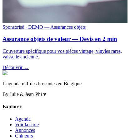
Sponsorisé
· DEMO — Assurances objets
Assurance objets de valeur — Devis en 2 min
Couverture spécifique pour vos pièces vintage, vinyles rares,
vaisselle ancienne.
Découvrir →
L'agenda n°1 des brocantes en Belgique
By Julie & Jean-Phi ♥
Explorer
Agenda
Voir la carte
Annonces
Chineurs