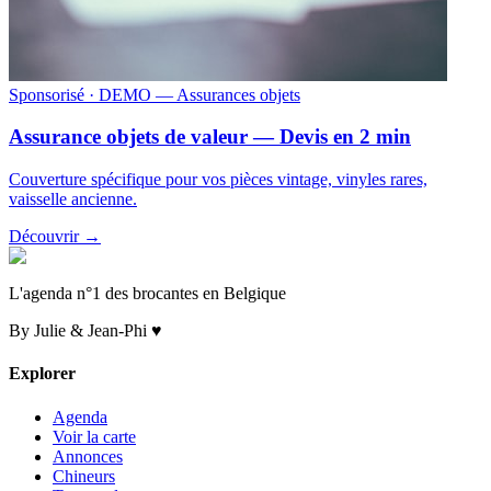
Sponsorisé
· DEMO — Assurances objets
Assurance objets de valeur — Devis en 2 min
Couverture spécifique pour vos pièces vintage, vinyles rares,
vaisselle ancienne.
Découvrir →
L'agenda n°1 des brocantes en Belgique
By Julie & Jean-Phi ♥
Explorer
Agenda
Voir la carte
Annonces
Chineurs