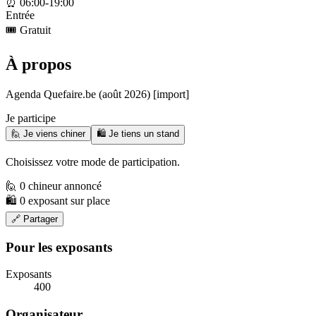
⏰
06:00-19:00
Entrée
🎟️
Gratuit
À propos
Agenda Quefaire.be (août 2026) [import]
Je participe
🙋 Je viens chiner
🛍️ Je tiens un stand
Choisissez votre mode de participation.
🙋 0 chineur annoncé
🛍️ 0 exposant sur place
🔗 Partager
Pour les exposants
Exposants
400
Organisateur