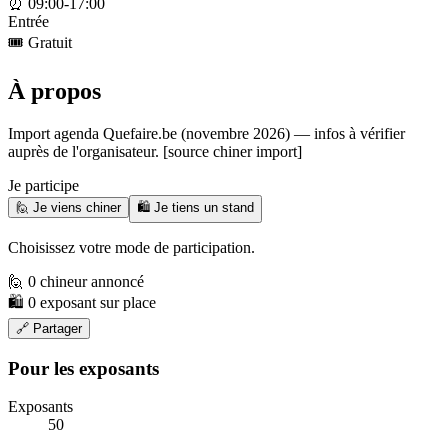
⏰
09:00-17:00
Entrée
🎟️
Gratuit
À propos
Import agenda Quefaire.be (novembre 2026) — infos à vérifier
auprès de l'organisateur. [source chiner import]
Je participe
🙋 Je viens chiner
🛍️ Je tiens un stand
Choisissez votre mode de participation.
🙋 0 chineur annoncé
🛍️ 0 exposant sur place
🔗 Partager
Pour les exposants
Exposants
50