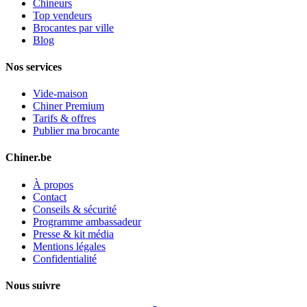
Chineurs
Top vendeurs
Brocantes par ville
Blog
Nos services
Vide-maison
Chiner Premium
Tarifs & offres
Publier ma brocante
Chiner.be
À propos
Contact
Conseils & sécurité
Programme ambassadeur
Presse & kit média
Mentions légales
Confidentialité
Nous suivre