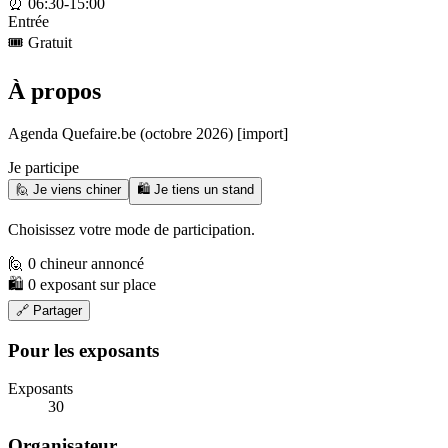
⏰
06:30-15:00
Entrée
🎟️
Gratuit
À propos
Agenda Quefaire.be (octobre 2026) [import]
Je participe
🙋 Je viens chiner
🛍️ Je tiens un stand
Choisissez votre mode de participation.
🙋 0 chineur annoncé
🛍️ 0 exposant sur place
🔗 Partager
Pour les exposants
Exposants
30
Organisateur