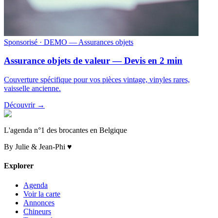
Sponsorisé
· DEMO — Assurances objets
Assurance objets de valeur — Devis en 2 min
Couverture spécifique pour vos pièces vintage, vinyles rares,
vaisselle ancienne.
Découvrir →
L'agenda n°1 des brocantes en Belgique
By Julie & Jean-Phi ♥
Explorer
Agenda
Voir la carte
Annonces
Chineurs