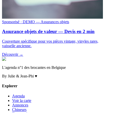
Sponsorisé
· DEMO — Assurances objets
Assurance objets de valeur — Devis en 2 min
Couverture spécifique pour vos pièces vintage, vinyles rares,
vaisselle ancienne.
Découvrir →
L'agenda n°1 des brocantes en Belgique
By Julie & Jean-Phi ♥
Explorer
Agenda
Voir la carte
Annonces
Chineurs