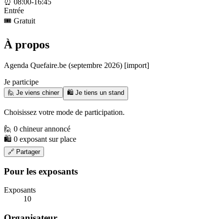
⏰
08:00-16:45
Entrée
🎟️
Gratuit
À propos
Agenda Quefaire.be (septembre 2026) [import]
Je participe
🙋 Je viens chiner
🛍️ Je tiens un stand
Choisissez votre mode de participation.
🙋 0 chineur annoncé
🛍️ 0 exposant sur place
🔗 Partager
Pour les exposants
Exposants
10
Organisateur