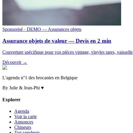
Sponsorisé
· DEMO — Assurances objets
Assurance objets de valeur — Devis en 2 min
Couverture spécifique pour vos pièces vintage, vinyles rares, vaissell
Découvrir →
L'agenda n°1 des brocantes en Belgique
By Julie & Jean-Phi ♥
Explorer
Agenda
Voir la carte
Annonces
Chineurs
Top vendeurs