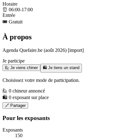
Horaire
⏰
06:00-17:00
Entrée
🎟️
Gratuit
À propos
Agenda Quefaire.be (août 2026) [import]
Je participe
🙋 Je viens chiner
🛍️ Je tiens un stand
Choisissez votre mode de participation.
🙋 0 chineur annoncé
🛍️ 0 exposant sur place
🔗 Partager
Pour les exposants
Exposants
150