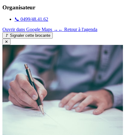
Organisateur
📞
0499/48.41.62
Ouvrir dans Google Maps →
← Retour à l'agenda
🚩
Signaler cette brocante
✕