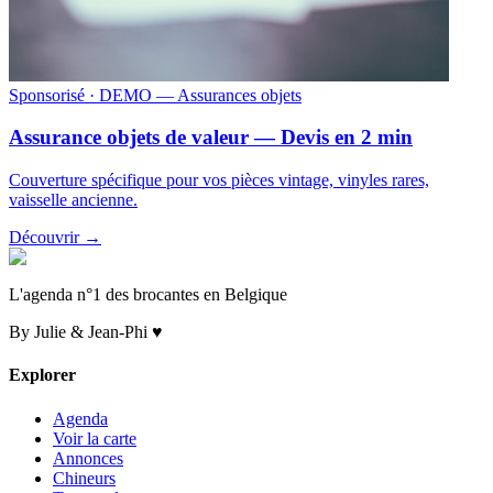
Sponsorisé
· DEMO — Assurances objets
Assurance objets de valeur — Devis en 2 min
Couverture spécifique pour vos pièces vintage, vinyles rares,
vaisselle ancienne.
Découvrir →
L'agenda n°1 des brocantes en Belgique
By Julie & Jean-Phi ♥
Explorer
Agenda
Voir la carte
Annonces
Chineurs