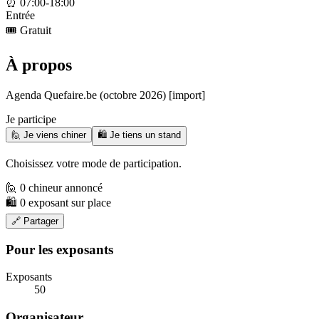
⏰
07:00-18:00
Entrée
🎟️
Gratuit
À propos
Agenda Quefaire.be (octobre 2026) [import]
Je participe
🙋 Je viens chiner
🛍️ Je tiens un stand
Choisissez votre mode de participation.
🙋 0 chineur annoncé
🛍️ 0 exposant sur place
🔗 Partager
Pour les exposants
Exposants
50
Organisateur