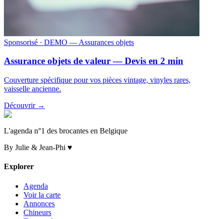
Sponsorisé
· DEMO — Assurances objets
Assurance objets de valeur — Devis en 2 min
Couverture spécifique pour vos pièces vintage, vinyles rares,
vaisselle ancienne.
Découvrir →
L'agenda n°1 des brocantes en Belgique
By Julie & Jean-Phi ♥
Explorer
Agenda
Voir la carte
Annonces
Chineurs