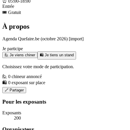
⏰
05:00-18:00
Entrée
🎟️
Gratuit
À propos
Agenda Quefaire.be (octobre 2026) [import]
Je participe
🙋 Je viens chiner
🛍️ Je tiens un stand
Choisissez votre mode de participation.
🙋 0 chineur annoncé
🛍️ 0 exposant sur place
🔗 Partager
Pour les exposants
Exposants
200
Organisateur