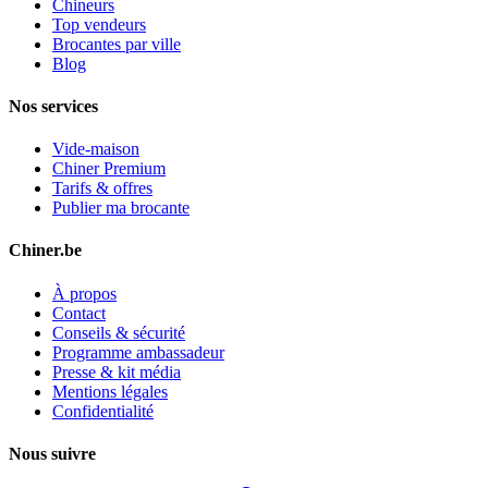
Chineurs
Top vendeurs
Brocantes par ville
Blog
Nos services
Vide-maison
Chiner Premium
Tarifs & offres
Publier ma brocante
Chiner.be
À propos
Contact
Conseils & sécurité
Programme ambassadeur
Presse & kit média
Mentions légales
Confidentialité
Nous suivre