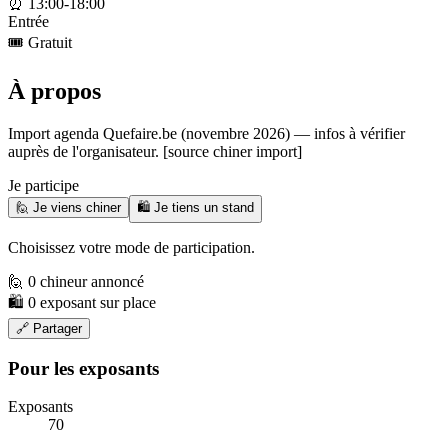
⏰
13:00-18:00
Entrée
🎟️
Gratuit
À propos
Import agenda Quefaire.be (novembre 2026) — infos à vérifier
auprès de l'organisateur. [source chiner import]
Je participe
🙋 Je viens chiner
🛍️ Je tiens un stand
Choisissez votre mode de participation.
🙋 0 chineur annoncé
🛍️ 0 exposant sur place
🔗 Partager
Pour les exposants
Exposants
70