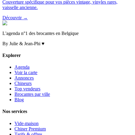
Couverture spécifique pour vos pièces vintage, vinyles rares,
vaisselle ancienne.
Découvrir →
L'agenda n°1 des brocantes en Belgique
By Julie & Jean-Phi ♥
Explorer
Agenda
Voir la carte
Annonces
Chineurs
Top vendeurs
Brocantes par ville
Blog
Nos services
Vide-maison
Chiner Premium
Tarifs & offres