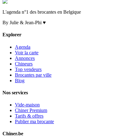
L'agenda n°1 des brocantes en Belgique
By Julie & Jean-Phi ♥
Explorer
Agenda
Voir la carte
Annonces
Chineurs
Top vendeurs
Brocantes par ville
Blog
Nos services
Vide-maison
Chiner Premium
Tarifs & offres
Publier ma brocante
Chiner.be