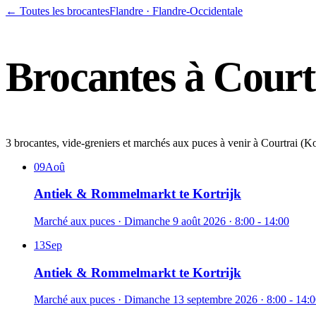
← Toutes les brocantes
Flandre
·
Flandre-Occidentale
Brocantes à
Court
3 brocantes, vide-greniers et marchés aux puces à venir à Courtrai (Kor
09
Aoû
Antiek & Rommelmarkt te Kortrijk
Marché aux puces
·
Dimanche 9 août 2026
· 8:00 - 14:00
13
Sep
Antiek & Rommelmarkt te Kortrijk
Marché aux puces
·
Dimanche 13 septembre 2026
· 8:00 - 14: