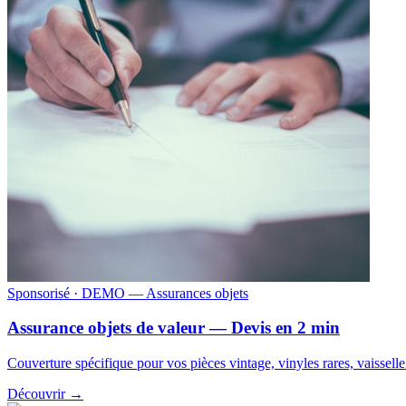
Sponsorisé
· DEMO — Assurances objets
Assurance objets de valeur — Devis en 2 min
Couverture spécifique pour vos pièces vintage, vinyles rares, vaissell
Découvrir →