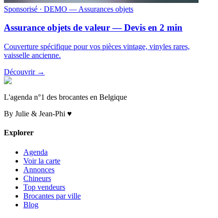
Sponsorisé
· DEMO — Assurances objets
Assurance objets de valeur — Devis en 2 min
Couverture spécifique pour vos pièces vintage, vinyles rares,
vaisselle ancienne.
Découvrir →
L'agenda n°1 des brocantes en Belgique
By Julie & Jean-Phi ♥
Explorer
Agenda
Voir la carte
Annonces
Chineurs
Top vendeurs
Brocantes par ville
Blog