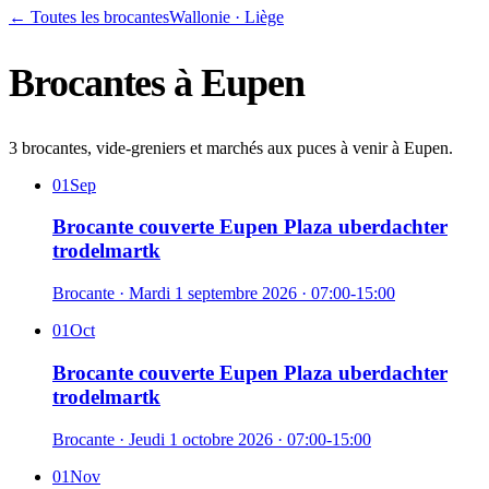
← Toutes les brocantes
Wallonie
·
Liège
Brocantes à
Eupen
3 brocantes, vide-greniers et marchés aux puces à venir à Eupen.
01
Sep
Brocante couverte Eupen Plaza uberdachter
trodelmartk
Brocante
·
Mardi 1 septembre 2026
· 07:00-15:00
01
Oct
Brocante couverte Eupen Plaza uberdachter
trodelmartk
Brocante
·
Jeudi 1 octobre 2026
· 07:00-15:00
01
Nov