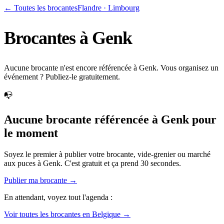
← Toutes les brocantes
Flandre
·
Limbourg
Brocantes à
Genk
Aucune brocante n'est encore référencée à Genk. Vous organisez un
événement ? Publiez-le gratuitement.
📭
Aucune brocante référencée à
Genk
pour
le moment
Soyez le premier à publier votre brocante, vide-grenier ou marché
aux puces à
Genk
. C'est gratuit et ça prend 30 secondes.
Publier ma brocante →
En attendant, voyez tout l'agenda :
Voir toutes les brocantes en Belgique →