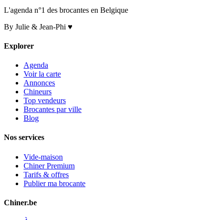
L'agenda n°1 des brocantes en Belgique
By Julie & Jean-Phi ♥
Explorer
Agenda
Voir la carte
Annonces
Chineurs
Top vendeurs
Brocantes par ville
Blog
Nos services
Vide-maison
Chiner Premium
Tarifs & offres
Publier ma brocante
Chiner.be