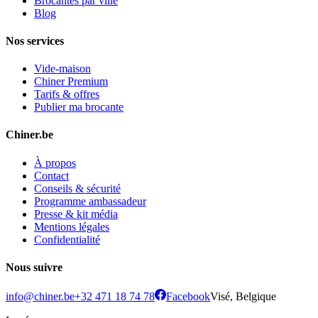
Brocantes par ville
Blog
Nos services
Vide-maison
Chiner Premium
Tarifs & offres
Publier ma brocante
Chiner.be
À propos
Contact
Conseils & sécurité
Programme ambassadeur
Presse & kit média
Mentions légales
Confidentialité
Nous suivre
info@chiner.be
+32 471 18 74 78
Facebook
Visé, Belgique