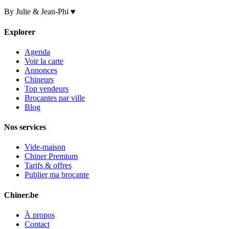
By Julie & Jean-Phi ♥
Explorer
Agenda
Voir la carte
Annonces
Chineurs
Top vendeurs
Brocantes par ville
Blog
Nos services
Vide-maison
Chiner Premium
Tarifs & offres
Publier ma brocante
Chiner.be
À propos
Contact