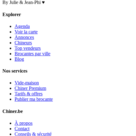
By Julie & Jean-Phi ♥
Explorer
Agenda
Voir la carte
Annonces
Chineurs
Top vendeurs
Brocantes par ville
Blog
Nos services
Vide-maison
Chiner Premium
Tarifs & offres
Publier ma brocante
Chiner.be
À propos
Contact
Conseils & sécurité