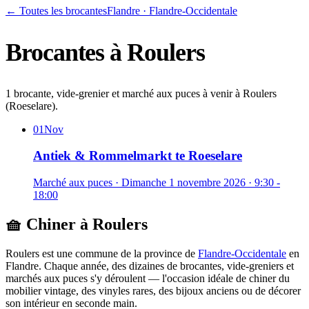
← Toutes les brocantes
Flandre
·
Flandre-Occidentale
Brocantes à
Roulers
1 brocante, vide-grenier et marché aux puces à venir à Roulers
(Roeselare).
01
Nov
Antiek & Rommelmarkt te Roeselare
Marché aux puces
·
Dimanche 1 novembre 2026
· 9:30 -
18:00
🧺 Chiner à
Roulers
Roulers
est une commune de la province de
Flandre-Occidentale
en
Flandre
. Chaque année, des dizaines de brocantes, vide-greniers et
marchés aux puces s'y déroulent — l'occasion idéale de chiner du
mobilier vintage, des vinyles rares, des bijoux anciens ou de décorer
son intérieur en seconde main.