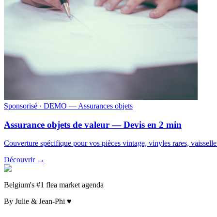
Sponsorisé
· DEMO — Assurances objets
Assurance objets de valeur — Devis en 2 min
Couverture spécifique pour vos pièces vintage, vinyles rares, vaissell
Découvrir →
Belgium's #1 flea market agenda
By Julie & Jean-Phi ♥