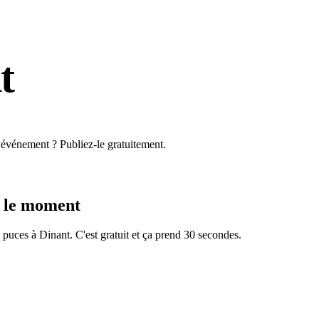
t
 événement ? Publiez-le gratuitement.
 le moment
x puces à
Dinant
. C'est gratuit et ça prend 30 secondes.