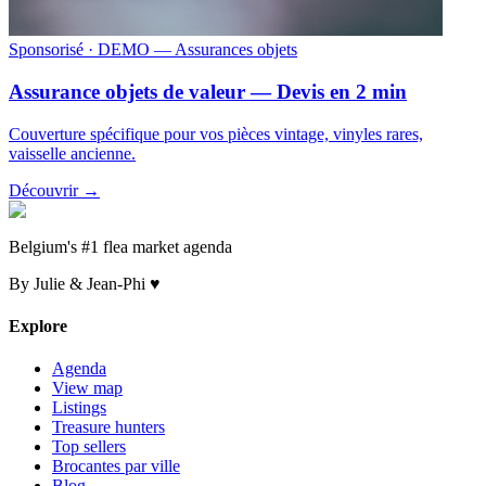
Sponsorisé
· DEMO — Assurances objets
Assurance objets de valeur — Devis en 2 min
Couverture spécifique pour vos pièces vintage, vinyles rares,
vaisselle ancienne.
Découvrir →
Belgium's #1 flea market agenda
By Julie & Jean-Phi ♥
Explore
Agenda
View map
Listings
Treasure hunters
Top sellers
Brocantes par ville
Blog