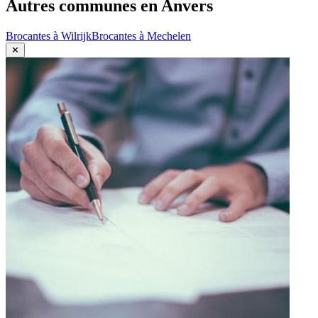
Autres communes en
Anvers
Brocantes à
Wilrijk
Brocantes à
Mechelen
✕