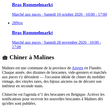
Bras Rommelmarkt
Marché aux puces
·
Samedi 10 octobre 2026
· 10:00 - 17:00
28
Nov
Bras Rommelmarkt
Marché aux puces
·
Samedi 28 novembre 2026
· 10:00 -
17:00
🧺 Chiner à
Malines
Malines
est une commune de la province de
Anvers
en
Flandre
.
Chaque année, des dizaines de brocantes, vide-greniers et marchés
aux puces s'y déroulent — l'occasion idéale de chiner du mobilier
vintage, des vinyles rares, des bijoux anciens ou de décorer son
intérieur en seconde main.
Chiner.be est l'agenda n°1 des brocantes en Belgique. Activez les
notifications pour recevoir les nouvelles brocantes à
Malines
dès
qu'elles sont publiées.