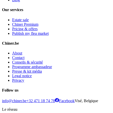
Our services
Estate sale
Chiner Premium
Pricing & offers
Publish my flea market
Chiner.be
About
Contact
Conseils & sécurité
Programme ambassadeur
Presse & kit média
Legal notice
Privacy
Follow us
info@chiner.be
+32 471 18 74 78
Facebook
Visé, Belgique
Le réseau