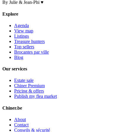
By Julie & Jean-Phi ♥
Explore
Agenda
View map
Listings
Treasure hunters
Top sellers
Brocantes par ville
Blog
Our services
Estate sale
Chiner Premium
Pricing & offers
Publish my flea market
Chiner.be
About
Contact
Conseils & sécurité