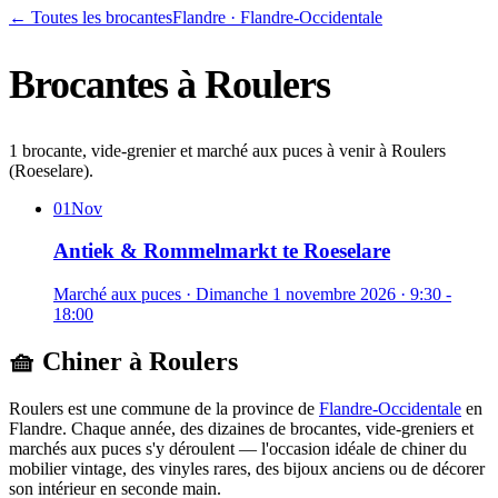
← Toutes les brocantes
Flandre
·
Flandre-Occidentale
Brocantes à
Roulers
1 brocante, vide-grenier et marché aux puces à venir à Roulers
(Roeselare).
01
Nov
Antiek & Rommelmarkt te Roeselare
Marché aux puces
·
Dimanche 1 novembre 2026
· 9:30 -
18:00
🧺 Chiner à
Roulers
Roulers
est une commune de la province de
Flandre-Occidentale
en
Flandre
. Chaque année, des dizaines de brocantes, vide-greniers et
marchés aux puces s'y déroulent — l'occasion idéale de chiner du
mobilier vintage, des vinyles rares, des bijoux anciens ou de décorer
son intérieur en seconde main.