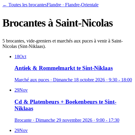
← Toutes les brocantes
Flandre
·
Flandre-Orientale
Brocantes à
Saint-Nicolas
5 brocantes, vide-greniers et marchés aux puces à venir à Saint-
Nicolas (Sint-Niklaas).
18
Oct
Antiek & Rommelmarkt te Sint-Niklaas
Marché aux puces
·
Dimanche 18 octobre 2026
· 9:30 - 18:00
29
Nov
Cd & Platenbeurs + Boekenbeurs te Sint-
Niklaas
Brocante
·
Dimanche 29 novembre 2026
· 9:00 - 17:30
29
Nov