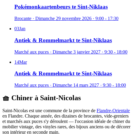
Pokémonkaartenbeurs te Sint-Niklaas
Brocante
·
Dimanche 29 novembre 2026
· 9:00 - 17:30
03
Jan
Antiek & Rommelmarkt te Sint-Niklaas
Marché aux puces
·
Dimanche 3 janvier 2027
· 9:30 - 18:00
14
Mar
Antiek & Rommelmarkt te Sint-Niklaas
Marché aux puces
·
Dimanche 14 mars 2027
· 9:30 - 18:00
🧺 Chiner à
Saint-Nicolas
Saint-Nicolas
est une commune de la province de
Flandre-Orientale
en
Flandre
. Chaque année, des dizaines de brocantes, vide-greniers
et marchés aux puces s'y déroulent — l'occasion idéale de chiner du
mobilier vintage, des vinyles rares, des bijoux anciens ou de décorer
son intérieur en seconde main.