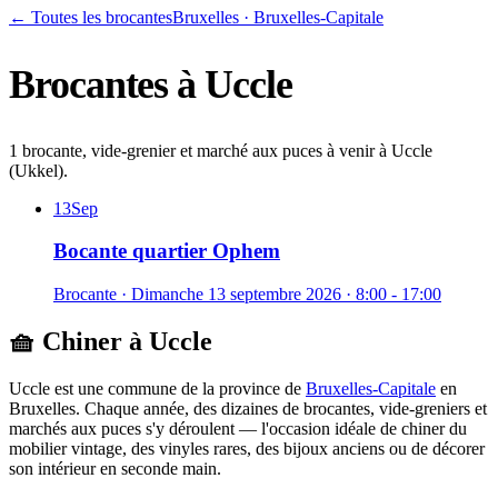
← Toutes les brocantes
Bruxelles
·
Bruxelles-Capitale
Brocantes à
Uccle
1 brocante, vide-grenier et marché aux puces à venir à Uccle
(Ukkel).
13
Sep
Bocante quartier Ophem
Brocante
·
Dimanche 13 septembre 2026
· 8:00 - 17:00
🧺 Chiner à
Uccle
Uccle
est une commune de la province de
Bruxelles-Capitale
en
Bruxelles
. Chaque année, des dizaines de brocantes, vide-greniers et
marchés aux puces s'y déroulent — l'occasion idéale de chiner du
mobilier vintage, des vinyles rares, des bijoux anciens ou de décorer
son intérieur en seconde main.