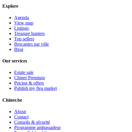
Explore
Agenda
View map
Listings
Treasure hunters
Top sellers
Brocantes par ville
Blog
Our services
Estate sale
Chiner Premium
Pricing & offers
Publish my flea market
Chiner.be
About
Contact
Conseils & sécurité
Programme ambassadeur